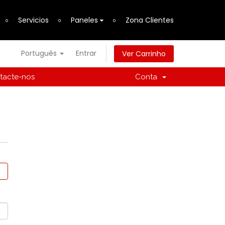
Servicios
Paneles
Zona Clientes
Português
Entrar
Ver Carrinho
tacte-nos
Conta