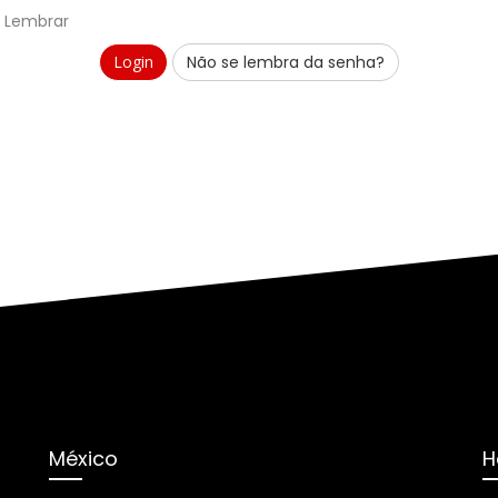
Lembrar
Não se lembra da senha?
México
H