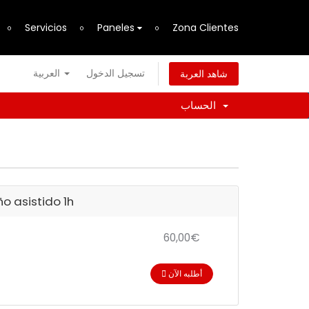
Servicios
Paneles
Zona Clientes
تسجيل الدخول
العربية
شاهد العربة
الحساب
ño asistido 1h
60,00€
أطلبه الآن