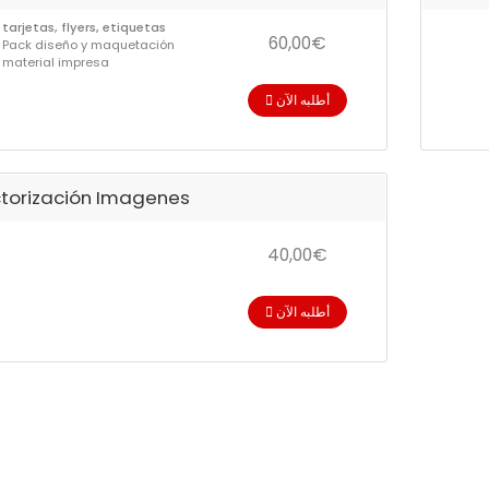
tarjetas, flyers, etiquetas
60,00€
Pack diseño y maquetación
material impresa
أطلبه الآن
torización Imagenes
40,00€
أطلبه الآن