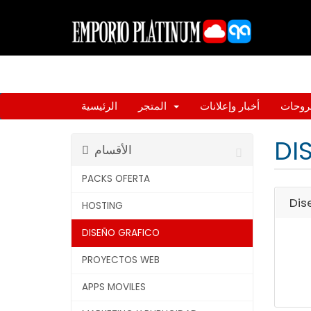
روحات
أخبار وإعلانات
المتجر
الرئيسية
DI
الأقسام
PACKS OFERTA
Dis
HOSTING
DISEÑO GRAFICO
PROYECTOS WEB
APPS MOVILES