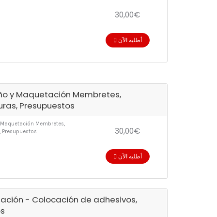
30,00€
أطلبه الآن
ño y Maquetación Membretes,
uras, Presupuestos
 Maquetación Membretes,
30,00€
, Presupuestos
أطلبه الآن
lación - Colocación de adhesivos,
os