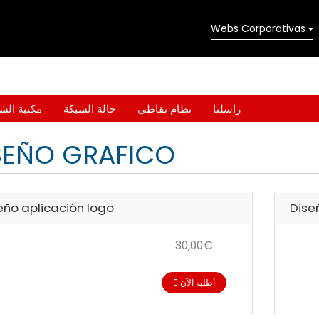
Webs Corporativas
راسلنا
نظام نقاطي
حالة الشبكة
مكتبة الش
SEÑO GRAFICO
eño aplicación logo
Dise
30,00€
أطلبه الآن