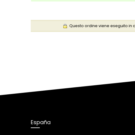
Questo ordine viene eseguito in ambi
España