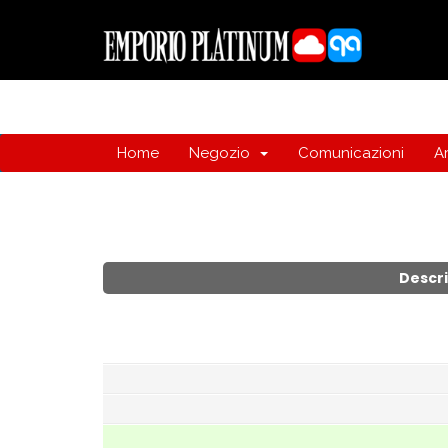
Home
Negozio
Comunicazioni
A
Descr