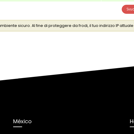
Svuo
ente sicuro. Al fine di proteggere da frodi, il tuo indirizzo IP attuale
México
H