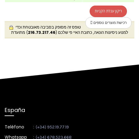
ריקון עגלת הקניות
רכישת מוצרים נוספים
טופס זה מסופק בסביבה מאובטחת וכדי
) מתועדת
216.73.217.46
למנוע ניסיונות הונאה, כתובת האיי פי שלכם (
España
Teléfono
:
(+34) 952.19.77.19
Whatsapp
:
(+34) 678.523.668