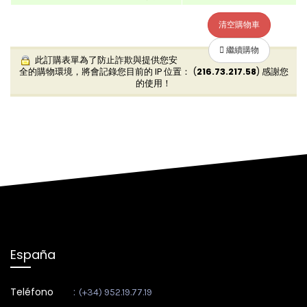
清空購物車
繼續購物
此訂購表單為了防止詐欺與提供您安
全的購物環境，將會記錄您目前的 IP 位置： (
216.73.217.58
) 感謝您
的使用！
España
Teléfono
:
(+34) 952.19.77.19