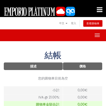
中文
登入
查看購物車
Togg
navig
結帳
描述
價格
您的購物車目前為空
小計:
0,00€
IVA @ 21.00%:
0,00€
購物車金額合計:
0,00€