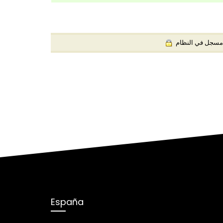
) جل في النظام
España