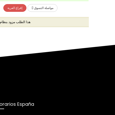
مواصلة التسوق
إفراغ العربة
هذا الطلب مزود بنظا (
orarios España