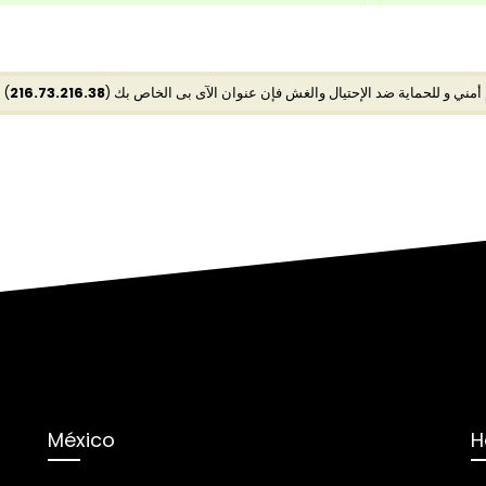
مس
216.73.216.38
م أمني و للحماية ضد الإحتيال والغش فإن عنوان الآى بى الخاص بك
México
H