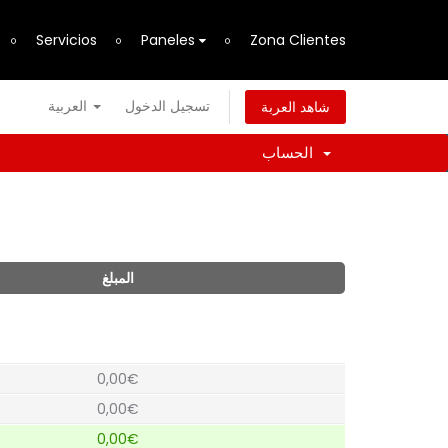
Servicios
Paneles
Zona Clientes
تسجيل الدخول
العربية
شاهد العربة
الحساب
المبلغ
0,00€
0,00€
0,00€