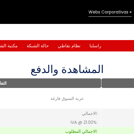
Webs Corporativas
راسلنا
نظام نقاطي
حالة الشبكة
مكتبة الش
المشاهدة والدفع
التف
عربة التسوق فارغة
الاجمالي:
IVA @ 21.00%:
الاجمالي المطلوب: