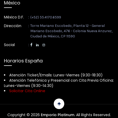
México
México D.F.
:
(+52) 55.4170.6599
Dirección
:
Torre Mariano Escobedo, Planta 12 - General
Mariano Escobedo, 476 - Colonia Nueva Anzurez,
Ciudad de México, CP 11590
Social
:
Horarios España
Atención Ticket/Emails
:
Lunes-Viernes (9:30-18:30)
Atención Telefónica y Presencial con Cita Previa Oficina
:
Lunes-Viernes (9:30-14:30)
Solicitar Cita Online
Copyright © 2026
Emporio Platinum
. All Rights Reserved.