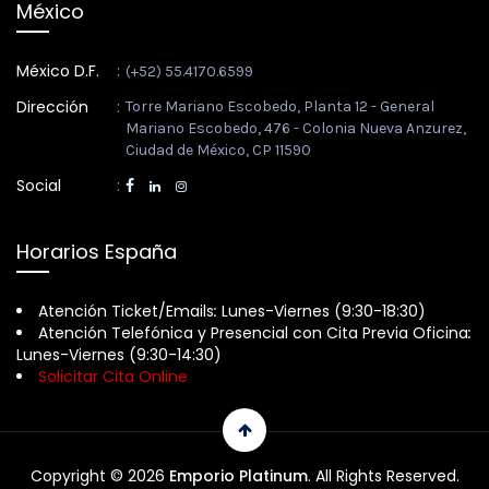
México
México D.F.
:
(+52) 55.4170.6599
Dirección
:
Torre Mariano Escobedo, Planta 12 - General
Mariano Escobedo, 476 - Colonia Nueva Anzurez,
Ciudad de México, CP 11590
Social
:
Horarios España
Atención Ticket/Emails
:
Lunes-Viernes (9:30-18:30)
Atención Telefónica y Presencial con Cita Previa Oficina
:
Lunes-Viernes (9:30-14:30)
Solicitar Cita Online
Copyright © 2026
Emporio Platinum
. All Rights Reserved.