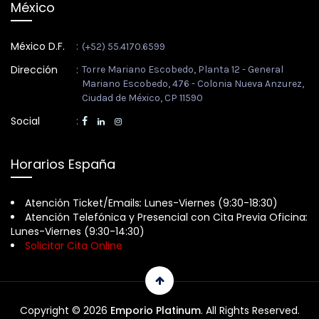
México
México D.F.
:
(+52) 55.4170.6599
Dirección
:
Torre Mariano Escobedo, Planta 12 - General
Mariano Escobedo, 476 - Colonia Nueva Anzurez,
Ciudad de México, CP 11590
Social
:
Horarios España
Atención Ticket/Emails
:
Lunes-Viernes (9:30-18:30)
Atención Telefónica y Presencial con Cita Previa Oficina
:
Lunes-Viernes (9:30-14:30)
Solicitar Cita Online
Copyright © 2026
Emporio Platinum
. All Rights Reserved.